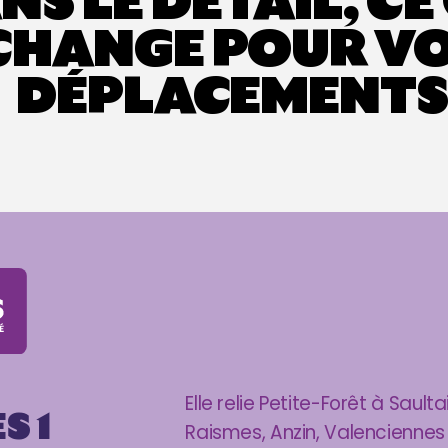
NS LE DÉTAIL, CE
CHANGE POUR V
DÉPLACEMENT
Elle relie Petite-Forêt à Saul
S 1
Raismes, Anzin, Valenciennes 