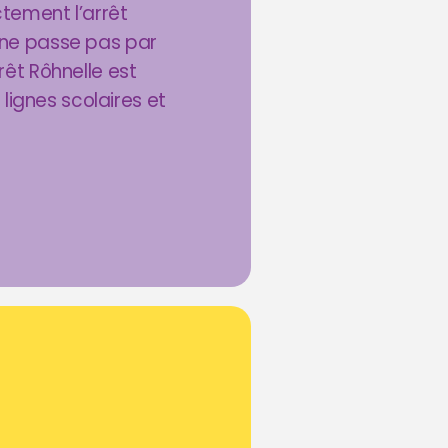
ectement l’arrêt
1 ne passe pas par
rrêt Rôhnelle est
lignes scolaires et