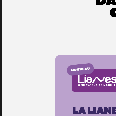
DA
NOUVEAU
LA LIANE