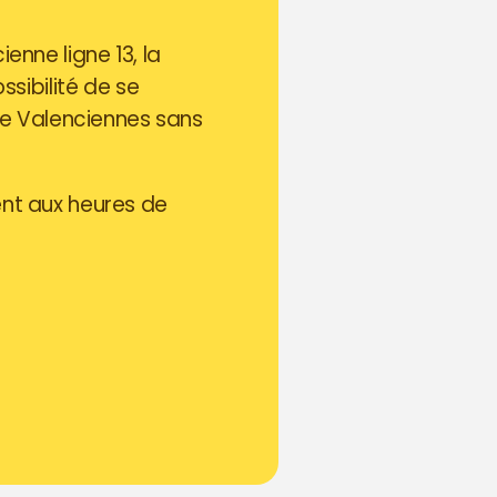
enne ligne 13, la
ssibilité de se
 de Valenciennes sans
ent aux heures de