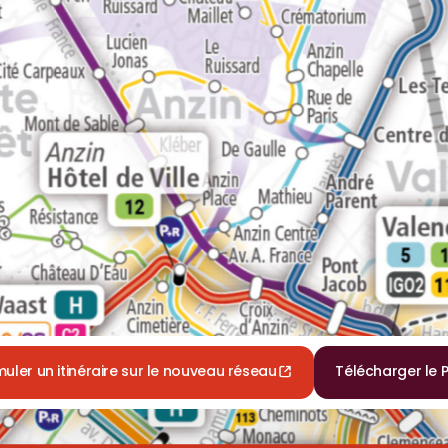
muler un itinéraire sur le nouveau réseau
Télécharger le 