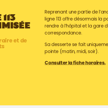
Reprenant une partie de l’anci
 113
ligne 113 offre désormais la po
IMISÉE
rendre à l’hôpital et la gare
correspondance.
raire et de
Sa desserte se fait uniquem
ts
pointe (matin, midi, soir).
Consulter la fiche horaires.