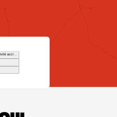
ivité accrue