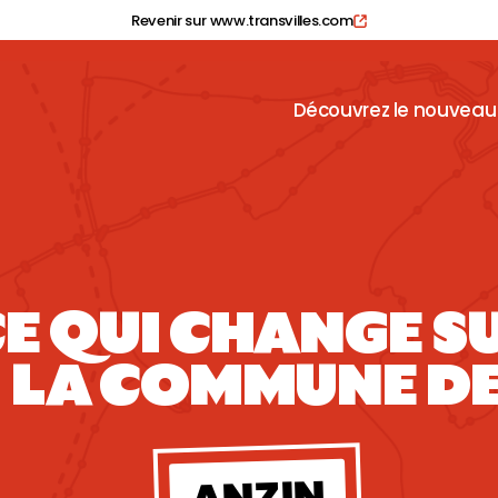
Revenir sur www.transvilles.com
Découvrez le nouveau
E QUI CHANGE S
LA COMMUNE D