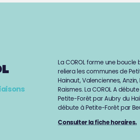
La COROL forme une boucle bi
OL
reliera les communes de Peti
Hainaut, Valenciennes, Anzin,
liaisons
Raismes. La COROL A débute s
Petite-Forêt par Aubry du Ha
débute à Petite-Forêt par Be
Consulter la fiche horaires.