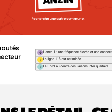
ANZIN
Recherche une autre commune
eautés
Lianes 1 : une fréquence élevée et une connect
secteur
La ligne 113 est optimisée
La Corol au centre des liaisons inter quartiers