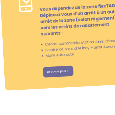
Vous dépendez de la zone flexTAD
Déplacez vous d’un arrêt à un aut
arrêt de la zone (selon règlement
vers les arrêts de rabattement
suivants :
Centre commercial station Jules Cheva
Centre de soins d’Aulnoy – arrêt Aun
Marly Autoroute
En savoir plus