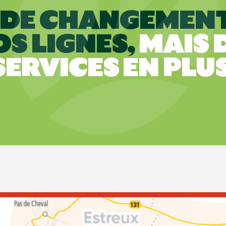
 DE CHANGEMENT
OS LIGNES,
MAIS 
SERVICES EN PLUS