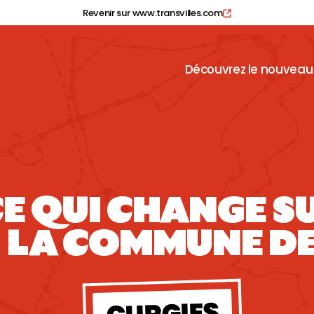
Revenir sur www.transvilles.com
Découvrez le nouveau
E QUI CHANGE S
LA COMMUNE D