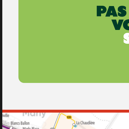
PAS
V