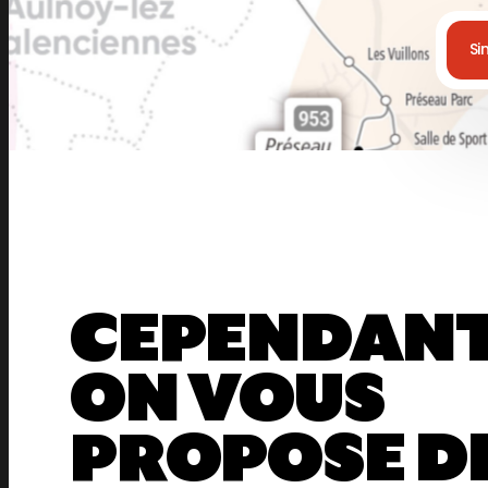
Si
CEPENDAN
ON VOUS
PROPOSE D