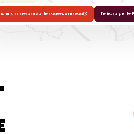
muler un itinéraire sur le nouveau réseau
Télécharger le 
T
E