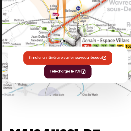
Simuler un itinéraire sur le nouveau réseau
Télécharger le PDF