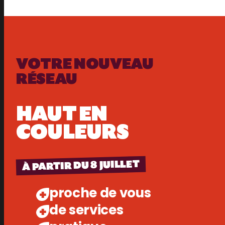
VOTRE NOUVEAU
RÉSEAU
HAUT EN
COULEURS
À PARTIR DU 8 JUILLET
proche de vous
de services