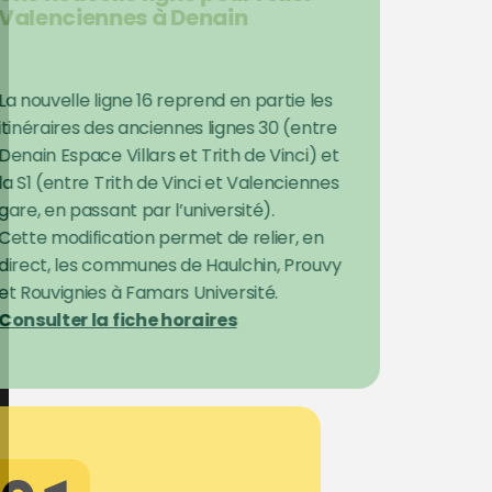
Valenciennes à Denain
La nouvelle ligne 16 reprend en partie les
itinéraires des anciennes lignes 30 (entre
Denain Espace Villars et Trith de Vinci) et
la S1 (entre Trith de Vinci et Valenciennes
gare, en passant par l’université).
Cette modification permet de relier, en
direct, les communes de Haulchin, Prouvy
et Rouvignies à Famars Université.
Consulter la fiche horaires