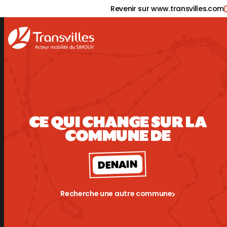
Panneau de gestion des cookies
Revenir sur www.transvilles.com
CE QUI CHANGE SUR LA
COMMUNE DE
DENAIN
Recherche une autre commune