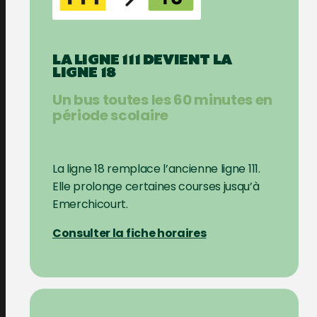
LA LIGNE 111 DEVIENT LA
LIGNE 18
Un bus toutes les 60 minutes en
période scolaire
La ligne 18 remplace l’ancienne ligne 111.
Elle prolonge certaines courses jusqu’à
Emerchicourt.
Consulter la fiche horaires