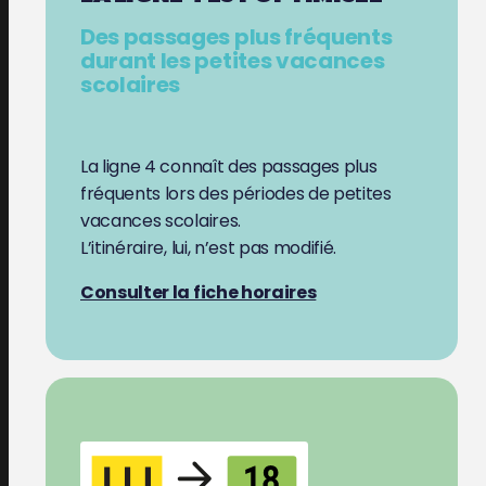
Des passages plus fréquents
durant les petites vacances
scolaires
La ligne 4 connaît des passages plus
fréquents lors des périodes de petites
vacances scolaires.
L’itinéraire, lui, n’est pas modifié.
Consulter la fiche horaires